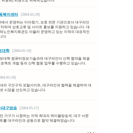
인 위원회] 위원으로 위촉되었습니다.
아동복지센터
[2004-05-29]
단에서 운영하는 미아찾기, 보호 전문 기관으로서 대구라인
합치하여 상호교류 및 사이트 홍보를 지원하고 있습니다. 대
덕노인복지회관도 아울러 운영하고 있는 지역의 대표적인
니다.
보대학
[2004-05-19]
보대학 컴퓨터정보기술과와 대구라인이 산학 협약을 체결
프로젝트 개발 등의 산학 협동 업무를 수행하고 있습니다.
04-05-19]
대의 구인구직 포탈사이트, 대구라인과 협력을 체결하여 대
넷 시장을 선도하고 있습니다.
(주)대구방송
[2004-05-17]
0만 가구가 시청하는 지역 최대의 케이블방송국, 대구 서문
트를 대구라인과 공동으로 협약 체결하였습니다.