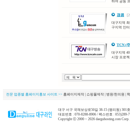
하여 공동 
갬콤
[20
대구지역 최
구지역 인터
TCN 
대구지역 4
시장 프로젝
전문 업종별 홈페이지홍보 사이트 >>
홈페이지제작 | 쇼핑몰제작 | 병원/한의원 | 학원
대구 서구 국채보상로50길 38-15 (평리동) 301
대표번호 : 070-8288-8906 / 팩스번호 : 053)289-7
Copyright ⓒ 2000 ~ 2026 daeguhosting.com Corp. A