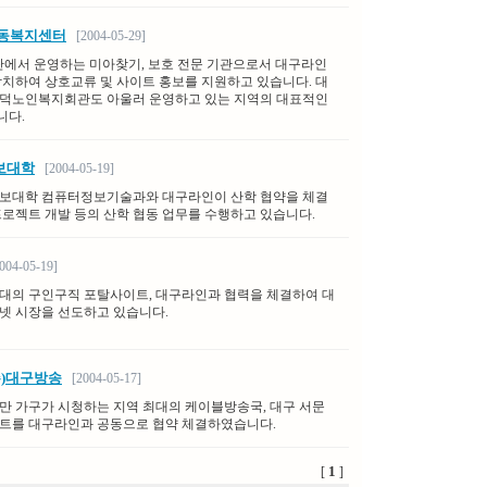
아동복지센터
[2004-05-29]
단에서 운영하는 미아찾기, 보호 전문 기관으로서 대구라인
합치하여 상호교류 및 사이트 홍보를 지원하고 있습니다. 대
덕노인복지회관도 아울러 운영하고 있는 지역의 대표적인
니다.
보대학
[2004-05-19]
보대학 컴퓨터정보기술과와 대구라인이 산학 협약을 체결
프로젝트 개발 등의 산학 협동 업무를 수행하고 있습니다.
04-05-19]
대의 구인구직 포탈사이트, 대구라인과 협력을 체결하여 대
넷 시장을 선도하고 있습니다.
(주)대구방송
[2004-05-17]
0만 가구가 시청하는 지역 최대의 케이블방송국, 대구 서문
트를 대구라인과 공동으로 협약 체결하였습니다.
1
[
]